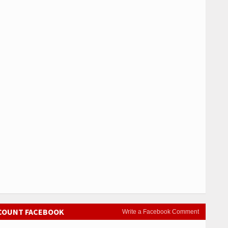
CCOUNT FACEBOOK
Write a Facebook Comment