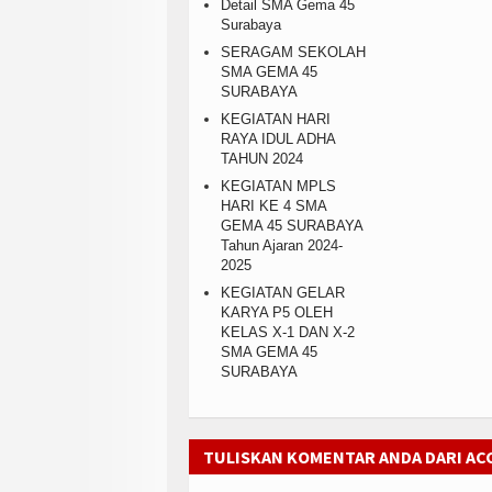
Detail SMA Gema 45
Surabaya
SERAGAM SEKOLAH
SMA GEMA 45
SURABAYA
KEGIATAN HARI
RAYA IDUL ADHA
TAHUN 2024
KEGIATAN MPLS
HARI KE 4 SMA
GEMA 45 SURABAYA
Tahun Ajaran 2024-
2025
KEGIATAN GELAR
KARYA P5 OLEH
KELAS X-1 DAN X-2
SMA GEMA 45
SURABAYA
TULISKAN KOMENTAR ANDA DARI A