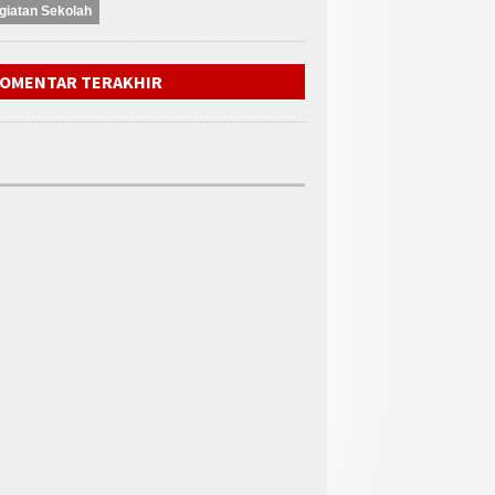
giatan Sekolah
OMENTAR TERAKHIR