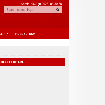
Kamis, 06 Agu 2026,
05:30:30
LERI
HUBUNGI KAMI
IDEO TERBARU