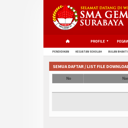
PROFILE
PEGA
PENDIDIKAN
KEGIATAN SEKOLAH
BULAN BHAKTI
SEMUA DAFTAR / LIST FILE DOWNLOA
No
Na