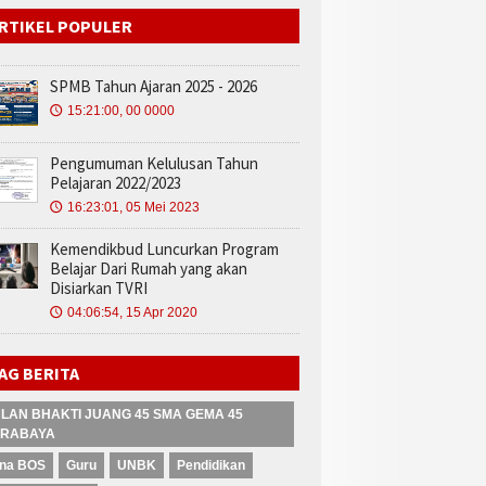
RTIKEL POPULER
SPMB Tahun Ajaran 2025 - 2026
15:21:00, 00 0000
🕔
Pengumuman Kelulusan Tahun
Pelajaran 2022/2023
16:23:01, 05 Mei 2023
🕔
Kemendikbud Luncurkan Program
Belajar Dari Rumah yang akan
Disiarkan TVRI
04:06:54, 15 Apr 2020
🕔
AG BERITA
LAN BHAKTI JUANG 45 SMA GEMA 45
RABAYA
na BOS
Guru
UNBK
Pendidikan