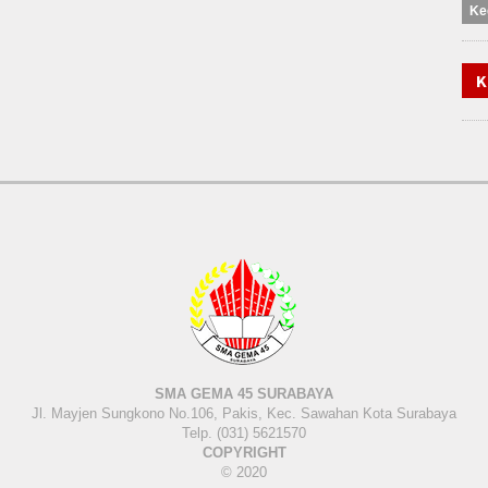
Ke
K
SMA GEMA 45 SURABAYA
Jl. Mayjen Sungkono No.106, Pakis, Kec. Sawahan Kota Surabaya
Telp. (031) 5621570
COPYRIGHT
© 2020