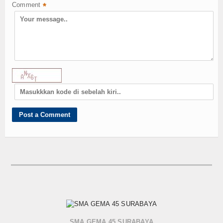
Download
Comment
*
Artikel
Galeri
Gallery
Video
Hubungi Kami
SMA GEMA 45 SURABAYA