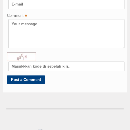
Download
Artikel
Comment
*
Galeri
Gallery
Video
Hubungi Kami