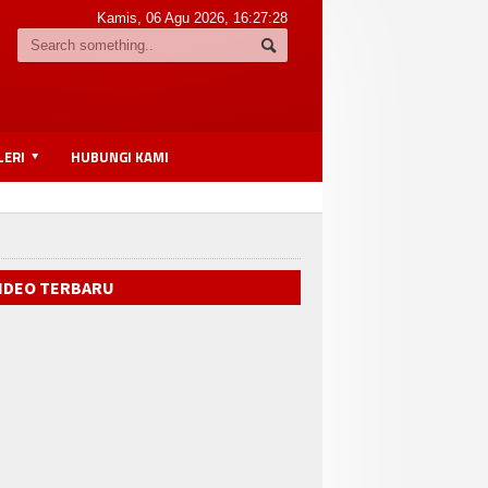
Kamis, 06 Agu 2026,
16:27:29
LERI
HUBUNGI KAMI
IDEO TERBARU